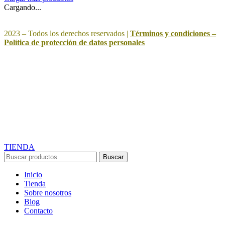
Cargando...
2023 – Todos los derechos reservados |
Términos y condiciones –
Política de protección de datos personales
INICIO
BLOG
SOBRE NOSOTROS
CONTACTO
CARRITO
TIENDA
Buscar
Inicio
Tienda
Sobre nosotros
Blog
Contacto